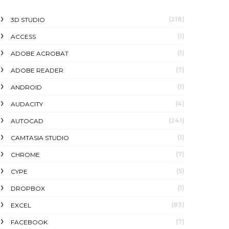
(218)
3D STUDIO
(1)
ACCESS
(1)
ADOBE ACROBAT
(7)
ADOBE READER
(1)
ANDROID
(4)
AUDACITY
(241)
AUTOCAD
(1)
CAMTASIA STUDIO
(7)
CHROME
(5)
CYPE
(1)
DROPBOX
(83)
EXCEL
(7)
FACEBOOK