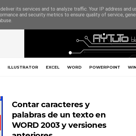
eliver its services and to analyze traffic. Your IP address and 
ormance and security metrics to ensure quality of service, gen
abuse.
ILLUSTRATOR
EXCEL
WORD
POWERPOINT
WI
Contar caracteres y
palabras de un texto en
WORD 2003 y versiones
anteriores