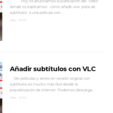
Hoy os anunciamos la publicación del vídeo
donde os explicamos cómo añadir una pista de
subtítulos a una película con...
Alex
-
0:00
Añadir subtítulos con VLC
Ver películas y series en versión original con
subtítulos es mucho más fácil desde la
popularización de internet. Podemos descarga...
Alex
-
0:00