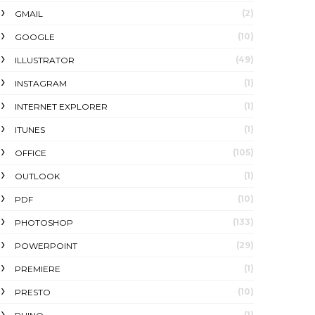
(2)
GMAIL
(10)
GOOGLE
(49)
ILLUSTRATOR
(1)
INSTAGRAM
(1)
INTERNET EXPLORER
(1)
ITUNES
(105)
OFFICE
(1)
OUTLOOK
(10)
PDF
(133)
PHOTOSHOP
(29)
POWERPOINT
(1)
PREMIERE
(10)
PRESTO
(1)