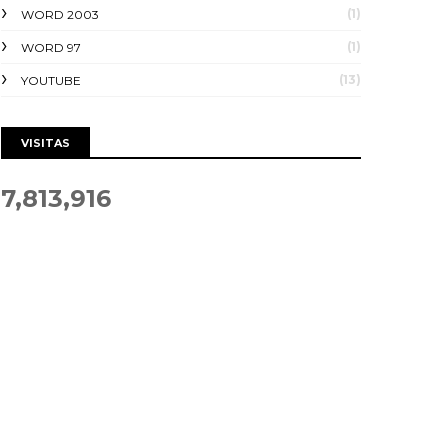
(1)
WORD 2003
(1)
WORD 97
(13)
YOUTUBE
VISITAS
7,813,916