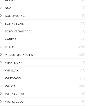
RHINO
(2)
SAP
(1)
SOLIDWORKS
(63)
SONY VEGAS
(7)
SONY VEGAS PRO
(23)
VARIOS
(370)
VIDEO
(20)
VLC MEDIA PLAYER
(3)
WHATSAPP
(33)
WIFISLAX
(52)
WINDOWS
(90)
WORD
(1)
WORD 2000
(1)
WORD 2002