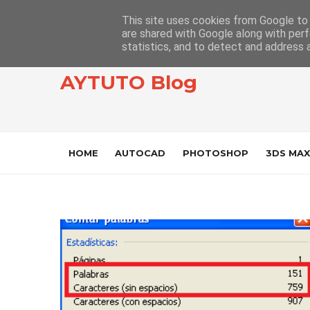
This site uses cookies from Google to d
are shared with Google along with perf
statistics, and to detect and address 
AYTUTO Blog
HOME
AUTOCAD
PHOTOSHOP
3DS MAX