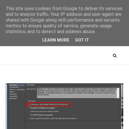
This site uses cookies from Google to deliver its services
and to analyze traffic. Your IP address and user-agent are
shared with Google along with performance and security
metrics to ensure quality of service, generate usage
AYTUTO Blog
statistics, and to detect and address abuse.
LEARN MORE
GOT IT