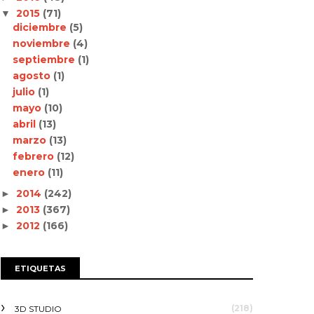
2015
(71)
▼
diciembre
(5)
noviembre
(4)
septiembre
(1)
agosto
(1)
julio
(1)
mayo
(10)
abril
(13)
marzo
(13)
febrero
(12)
enero
(11)
2014
(242)
►
2013
(367)
►
2012
(166)
►
ETIQUETAS
(218)
3D STUDIO