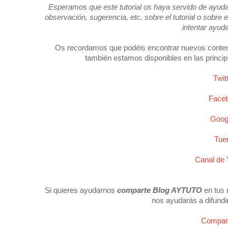
Esperamos que este tutorial os haya servido de ayuda 
observación, sugerencia, etc. sobre el tutorial o sobr
intentar ayud
Os recordamos que podéis encontrar nuevos conten
también estamos disponibles en las princip
Twi
Face
Goog
Tue
Canal de
Si quieres ayudarnos
comparte Blog AYTUTO
en tus 
nos ayudarás a difundi
Compart