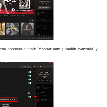
hasta
encontrar
el botón "
Mostrar configuración avanzada
" y