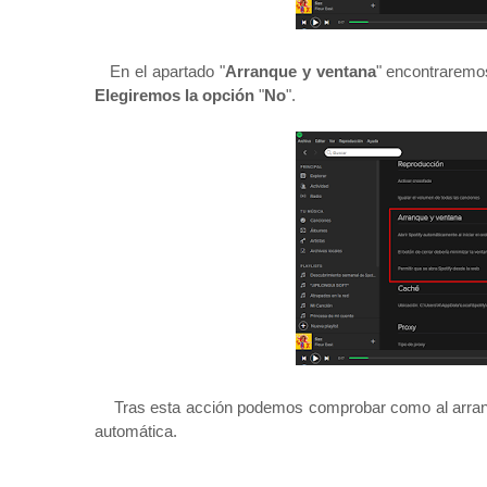
En el apartado "
Arranque y ventana
" encontraremos
Elegiremos la opción
"
No
".
Tras esta acción podemos comprobar como al arran
automática.