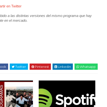
tir en Twitter
ido a las distintas versiones del mismo programa que hay
te en el mercado.
ook
Twitter
Pinterest
Linkedin
Whatsapp