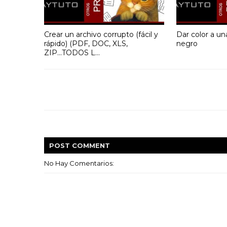
Crear un archivo corrupto (fácil y
Dar color a un
rápido) (PDF, DOC, XLS,
negro
ZIP...TODOS L...
POST
COMMENT
No Hay Comentarios: