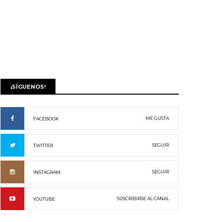
¡SÍGUENOS!
ME GUSTA
FACEBOOK
SEGUIR
TWITTER
SEGUIR
INSTAGRAM
SUSCRIBIRSE AL CANAL
YOUTUBE