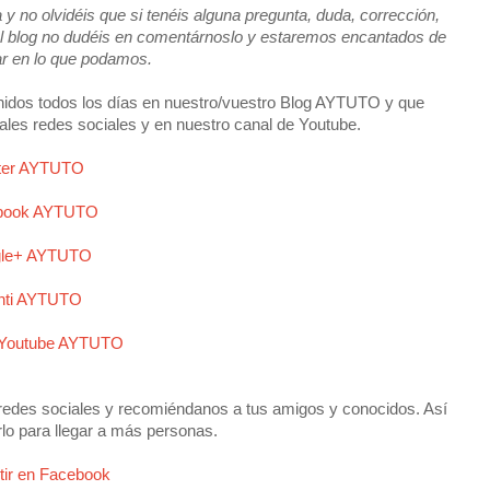
y no olvidéis que si tenéis alguna pregunta, duda, corrección,
e el blog no dudéis en comentárnoslo y estaremos encantados de
ar en lo que podamos.
idos todos los días en nuestro/vuestro Blog AYTUTO y que
ales redes sociales y en nuestro canal de Youtube.
tter AYTUTO
book AYTUTO
le+ AYTUTO
nti AYTUTO
 Youtube AYTUTO
redes sociales y recomiéndanos a tus amigos y conocidos. Así
rlo para llegar a más personas.
ir en Facebook