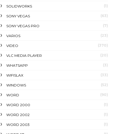
(1)
SOLIDWORKS
(63)
SONY VEGAS
(7)
SONY VEGAS PRO
(23)
VARIOS
(370)
VIDEO
(20)
VLC MEDIA PLAYER
(3)
WHATSAPP
(33)
WIFISLAX
(52)
WINDOWS
(90)
WORD
(1)
WORD 2000
(1)
WORD 2002
(1)
WORD 2003