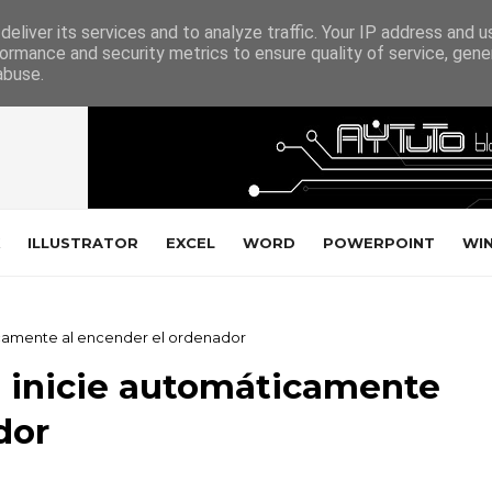
eliver its services and to analyze traffic. Your IP address and 
ormance and security metrics to ensure quality of service, gen
abuse.
ILLUSTRATOR
EXCEL
WORD
POWERPOINT
WI
icamente al encender el ordenador
e inicie automáticamente
dor