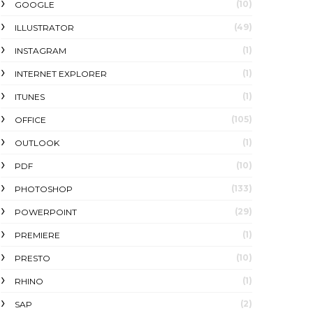
(10)
GOOGLE
(49)
ILLUSTRATOR
(1)
INSTAGRAM
(1)
INTERNET EXPLORER
(1)
ITUNES
(105)
OFFICE
(1)
OUTLOOK
(10)
PDF
(133)
PHOTOSHOP
(29)
POWERPOINT
(1)
PREMIERE
(10)
PRESTO
(1)
RHINO
(2)
SAP