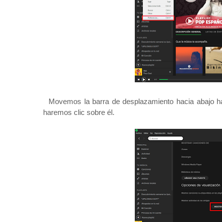
Movemos
la barra
de despla
zamiento
hacia abajo 
haremos clic sobre él.