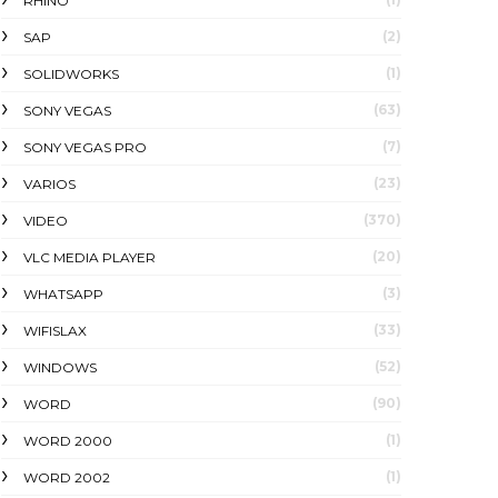
RHINO
(2)
SAP
(1)
SOLIDWORKS
(63)
SONY VEGAS
(7)
SONY VEGAS PRO
(23)
VARIOS
(370)
VIDEO
(20)
VLC MEDIA PLAYER
(3)
WHATSAPP
(33)
WIFISLAX
(52)
WINDOWS
(90)
WORD
(1)
WORD 2000
(1)
WORD 2002