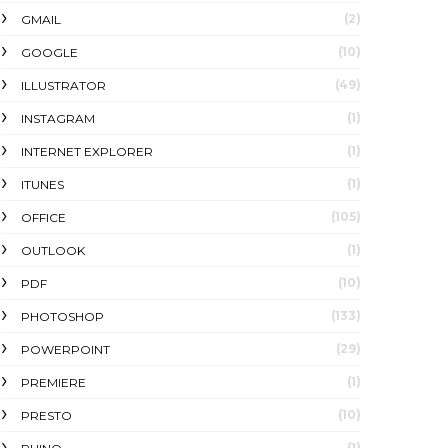
(2)
GMAIL
(10)
GOOGLE
(49)
ILLUSTRATOR
(1)
INSTAGRAM
(1)
INTERNET EXPLORER
(1)
ITUNES
(105)
OFFICE
(1)
OUTLOOK
(10)
PDF
(133)
PHOTOSHOP
(29)
POWERPOINT
(1)
PREMIERE
(10)
PRESTO
(1)