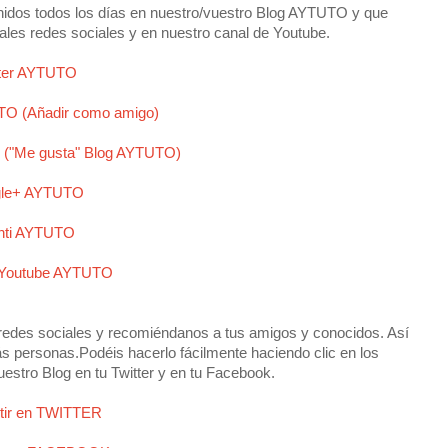
idos todos los días en nuestro/vuestro Blog AYTUTO y que
ales redes sociales y en nuestro canal de Youtube.
tter AYTUTO
O (Añadir como amigo)
("Me gusta" Blog AYTUTO)
le+ AYTUTO
nti AYTUTO
 Youtube AYTUTO
redes sociales y recomiéndanos a tus amigos y conocidos. Así
ás personas.
Podéis hacerlo fácilmente haciendo clic en los
uestro Blog en tu Twitter y en tu Facebook.
tir en TWITTER