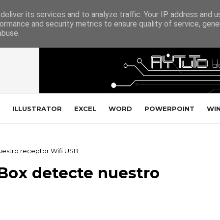
eliver its services and to analyze traffic. Your IP address and 
ormance and security metrics to ensure quality of service, gen
abuse.
ILLUSTRATOR
EXCEL
WORD
POWERPOINT
WI
uestro receptor Wifi USB
Box detecte nuestro