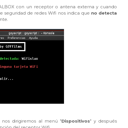
UALBOX con un receptor o antena externa y cuando
e seguridad de redes Wifi nos indica que
no detecta
nte.
nos dirigiremos al menú "
Dispositivos
" y después
opción del receptor Wifi.