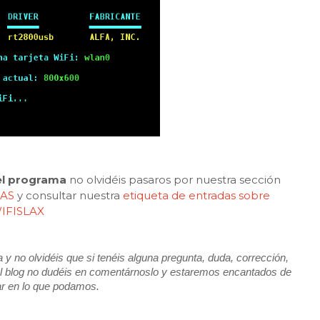
el programa
no olvidéis pasaros por nuestra sección
MAS
y consultar nuestra
etiqueta de entradas sobre
IFISLAX
y no olvidéis que si tenéis alguna pregunta, duda, corrección,
e el blog no dudéis en comentárnoslo y estaremos encantados de
ar en lo que podamos.