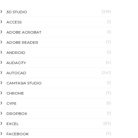
(218)
3D STUDIO
(1)
ACCESS
(1)
ADOBE ACROBAT
(7)
ADOBE READER
(1)
ANDROID
(4)
AUDACITY
(241)
AUTOCAD
(1)
CAMTASIA STUDIO
(7)
CHROME
(5)
CYPE
(1)
DROPBOX
(83)
EXCEL
(7)
FACEBOOK