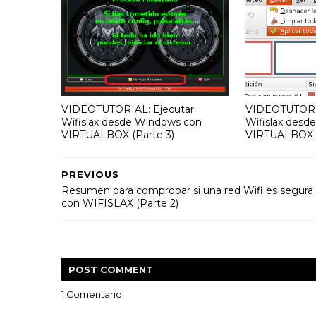
VIDEOTUTORIAL: Ejecutar
VIDEOTUTORIA
Wifislax desde Windows con
Wifislax desd
VIRTUALBOX (Parte 3)
VIRTUALBOX (
PREVIOUS
Resumen para comprobar si una red Wifi es segura
con WIFISLAX (Parte 2)
POST
COMMENT
1 Comentario: