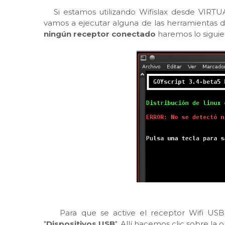
Si estamos utilizando Wifislax desde VIRT
vamos a ejecutar alguna de las herramientas d
ningún receptor conectado
haremos lo siguie
Para que se active el receptor Wifi USB 
"
Dispositivos USB
". Allí hacemos clic sobre la 