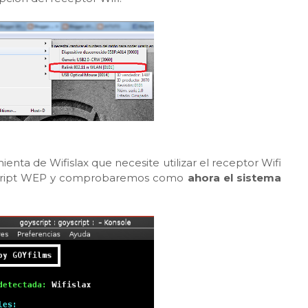
nta de Wifislax que necesite utilizar el receptor Wifi
Yscript WEP y comprobaremos como
ahora el sistema