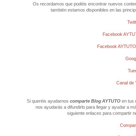
Os recordamos que podéis encontrar nuevos conten
también estamos disponibles en las princip
Twi
Facebook AYTUT
Facebook AYTUTO 
Goog
Tue
Canal de
Si queréis ayudarnos
comparte Blog AYTUTO
en tus 
nos ayudarás a difundirlo para llegar y ayudar a m
siguiente enlaces para compartir n
Compar