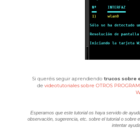
Si queréis seguir aprendiendo
trucos sobre 
de
videotutoriales sobre OTROS PROGRA
W
Esperamos que este tutorial os haya servido de ayuda 
observación, sugerencia, etc. sobre el tutorial o sobr
intentar ayud