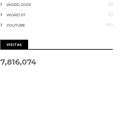
(1)
WORD 2003
(1)
WORD 97
(13)
YOUTUBE
VISITAS
7,816,074