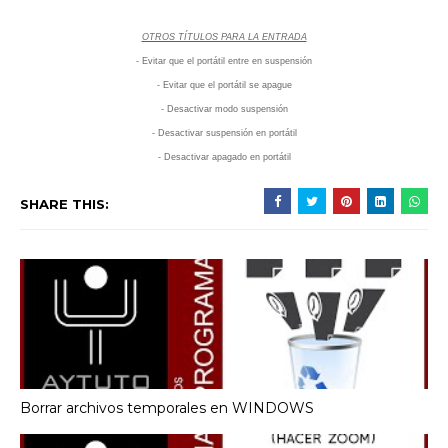
OTROS TÍTULOS PARA LA ENTRADA
- Evitar que el portátil entre en suspensión
- Evitar que el portátil se apague
- Desactivar modo suspensión
- Desactivar suspensión en portátil
- Desactivar apagado en portátil
SHARE THIS:
Borrar archivos temporales en WINDOWS