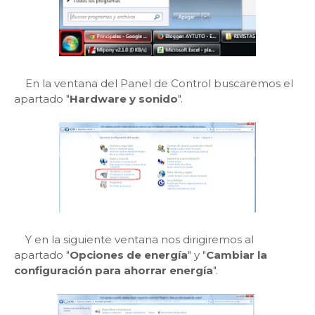
En la ventana del Panel de Control buscaremos el
apartado "
Hardware y sonido
".
Y en la siguiente ventana nos dirigiremos al
apartado "
Opciones de energía
" y "
Cambiar la
configuración para ahorrar energía
".