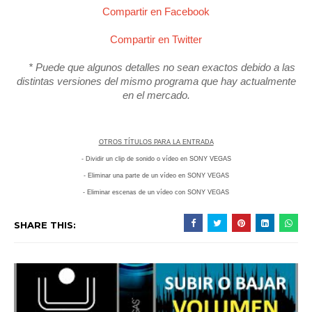
Compartir en Facebook
Compartir en Twitter
* Puede que algunos detalles no sean exactos debido a las
distintas versiones del mismo programa que hay actualmente
en el mercado.
OTROS TÍTULOS PARA LA ENTRADA
- Dividir un clip de sonido o vídeo en SONY VEGAS
- Eliminar una parte de un vídeo en SONY VEGAS
- Eliminar escenas de un vídeo con SONY VEGAS
SHARE THIS: