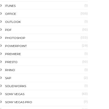
(1)
ITUNES
(105)
OFFICE
(1)
OUTLOOK
(10)
PDF
(133)
PHOTOSHOP
(29)
POWERPOINT
(1)
PREMIERE
(10)
PRESTO
(1)
RHINO
(2)
SAP
(1)
SOLIDWORKS
(63)
SONY VEGAS
(7)
SONY VEGAS PRO