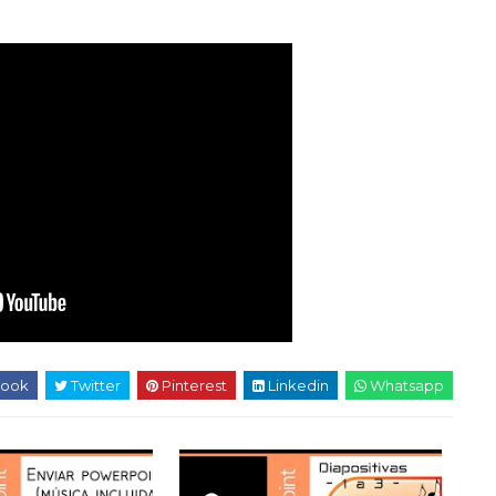
ook
Twitter
Pinterest
Linkedin
Whatsapp