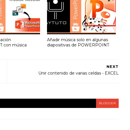
tación
Añadir música solo en algunas
 con música
diapositivas de POWERPOINT
NEXT
Unir contenido de varias celdas - EXCEL
BLOGGER