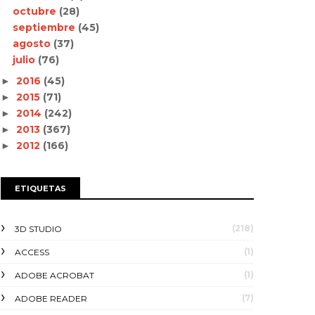
octubre
(28)
septiembre
(45)
agosto
(37)
julio
(76)
2016
(45)
►
2015
(71)
►
2014
(242)
►
2013
(367)
►
2012
(166)
►
ETIQUETAS
(218)
3D STUDIO
(1)
ACCESS
(1)
ADOBE ACROBAT
(7)
ADOBE READER