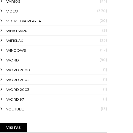
(23)
VARIOS
(370)
VIDEO
(20)
VLC MEDIA PLAYER
(3)
WHATSAPP
(33)
WIFISLAX
(52)
WINDOWS
(90)
WORD
(1)
WORD 2000
(1)
WORD 2002
(1)
WORD 2003
(1)
WORD 97
(13)
YOUTUBE
VISITAS