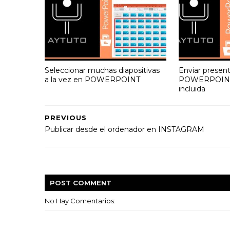
Seleccionar muchas diapositivas
Enviar presen
a la vez en POWERPOINT
POWERPOINT
incluida
PREVIOUS
Publicar desde el ordenador en INSTAGRAM
POST
COMMENT
No Hay Comentarios: