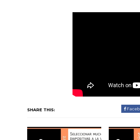
Faceb
SHARE THIS: