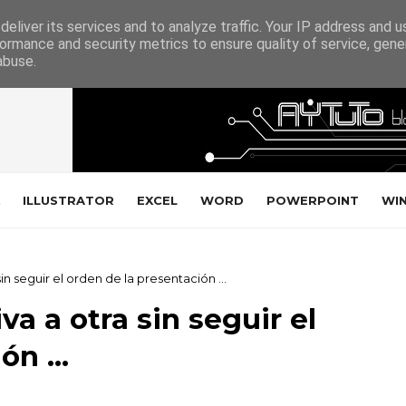
eliver its services and to analyze traffic. Your IP address and 
ormance and security metrics to ensure quality of service, gen
abuse.
ILLUSTRATOR
EXCEL
WORD
POWERPOINT
WI
sin seguir el orden de la presentación ...
va a otra sin seguir el
n ...