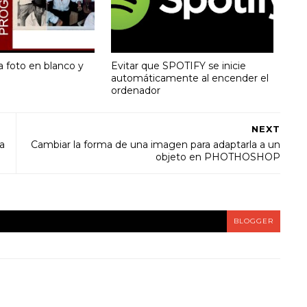
a foto en blanco y
Evitar que SPOTIFY se inicie
automáticamente al encender el
ordenador
NEXT
na
Cambiar la forma de una imagen para adaptarla a un
objeto en PHOTHOSHOP
BLOGGER