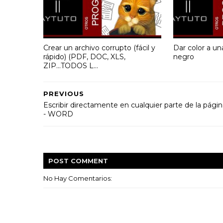
Crear un archivo corrupto (fácil y
Dar color a un
rápido) (PDF, DOC, XLS,
negro
ZIP...TODOS L...
PREVIOUS
Escribir directamente en cualquier parte de la pági
- WORD
POST
COMMENT
No Hay Comentarios: