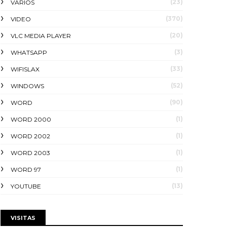
(23)
VARIOS
(370)
VIDEO
(20)
VLC MEDIA PLAYER
(3)
WHATSAPP
(33)
WIFISLAX
(52)
WINDOWS
(90)
WORD
(1)
WORD 2000
(1)
WORD 2002
(1)
WORD 2003
(1)
WORD 97
(13)
YOUTUBE
VISITAS