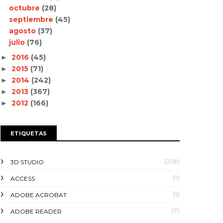
octubre
(28)
septiembre
(45)
agosto
(37)
julio
(76)
2016
(45)
►
2015
(71)
►
2014
(242)
►
2013
(367)
►
2012
(166)
►
ETIQUETAS
(218)
3D STUDIO
(1)
ACCESS
(1)
ADOBE ACROBAT
(7)
ADOBE READER