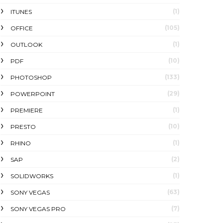
(1)
ITUNES
(105)
OFFICE
(1)
OUTLOOK
(10)
PDF
(133)
PHOTOSHOP
(29)
POWERPOINT
(1)
PREMIERE
(10)
PRESTO
(1)
RHINO
(2)
SAP
(1)
SOLIDWORKS
(63)
SONY VEGAS
(7)
SONY VEGAS PRO