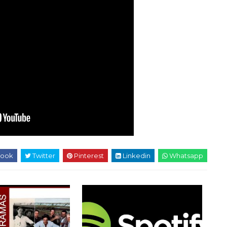
ook
Twitter
Pinterest
Linkedin
Whatsapp