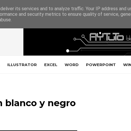
eliver its services and to analyze traffic. Your IP address and 
ormance and security metrics to ensure quality of service, gen
abuse.
ILLUSTRATOR
EXCEL
WORD
POWERPOINT
WI
o
n blanco y negro