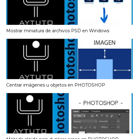
Mostrar miniatura de archivos PSD en Windows
Centrar imágenes u objetos en PHOTOSHOP