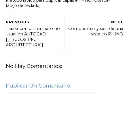
Método rápido para duplicar capas en PHOTOSHOP
(atajo de teclado)
PREVIOUS
NEXT
Trazar con un formato no
Cómo entrar y salir de una
usual en AUTOCAD
vista en RHINO
[[TRUCOS PFC
ARQUITECTURA]]
No Hay Comentarios:
Publicar Un Comentario