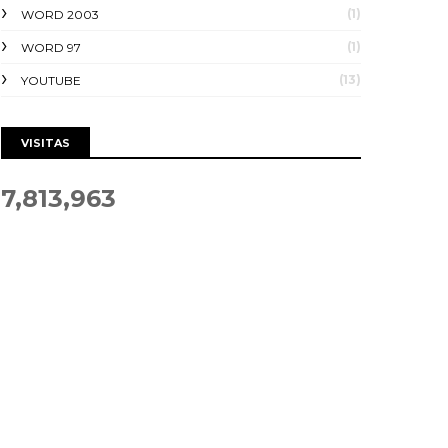
(1)
WORD 2003
(1)
WORD 97
(13)
YOUTUBE
VISITAS
7,813,963