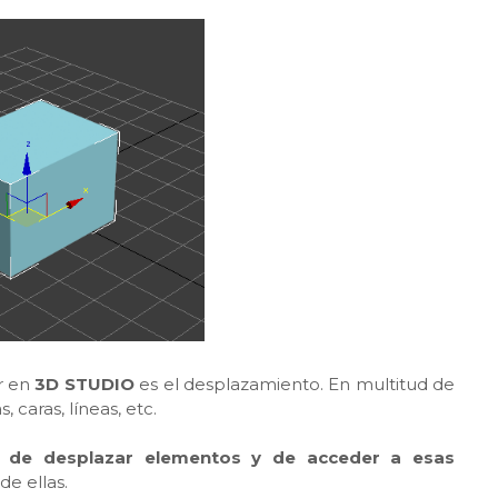
r en
3D STUDIO
es el desplazamiento. En multitud de
caras, líneas, etc.
 de desplazar elementos y de acceder a esas
e ellas.