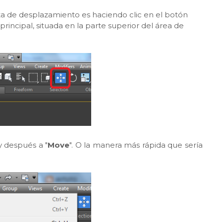
a de desplazamiento es haciendo clic en el botón
principal, situada en la parte superior del área de
 y después a "
Move
". O la manera más rápida que sería