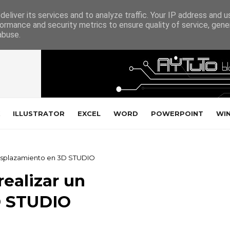
eliver its services and to analyze traffic. Your IP address and 
ormance and security metrics to ensure quality of service, gen
abuse.
ILLUSTRATOR
EXCEL
WORD
POWERPOINT
WI
 desplazamiento en 3D STUDIO
realizar un
D STUDIO