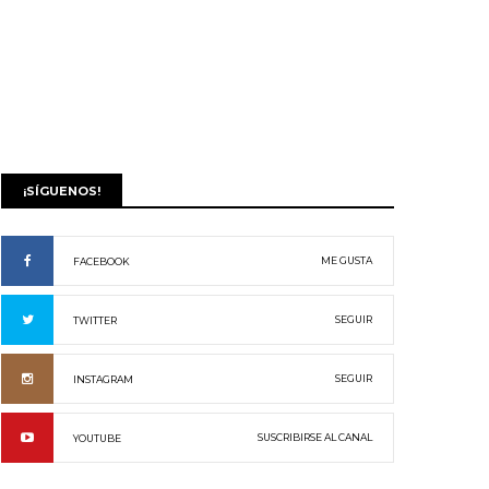
¡SÍGUENOS!
ME GUSTA
FACEBOOK
SEGUIR
TWITTER
SEGUIR
INSTAGRAM
SUSCRIBIRSE AL CANAL
YOUTUBE