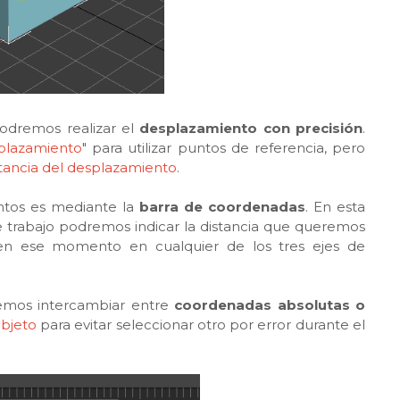
dremos realizar el
desplazamiento con precisión
.
plazamiento
" para utilizar puntos de referencia, pero
istancia del desplazamiento
.
tos es mediante la
barra de coordenadas
. En esta
 de trabajo podremos indicar la distancia que queremos
 en ese momento en cualquier de los tres ejes de
emos intercambiar entre
coordenadas absolutas o
objeto
para evitar seleccionar otro por error durante el