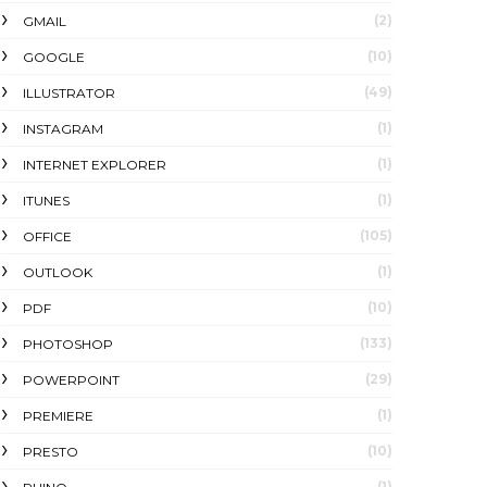
(2)
GMAIL
(10)
GOOGLE
(49)
ILLUSTRATOR
(1)
INSTAGRAM
(1)
INTERNET EXPLORER
(1)
ITUNES
(105)
OFFICE
(1)
OUTLOOK
(10)
PDF
(133)
PHOTOSHOP
(29)
POWERPOINT
(1)
PREMIERE
(10)
PRESTO
(1)