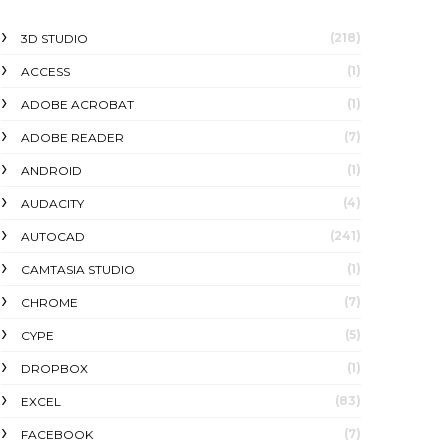
(218)
3D STUDIO
(1)
ACCESS
(1)
ADOBE ACROBAT
(7)
ADOBE READER
(1)
ANDROID
(4)
AUDACITY
(241)
AUTOCAD
(1)
CAMTASIA STUDIO
(7)
CHROME
(5)
CYPE
(1)
DROPBOX
(83)
EXCEL
(7)
FACEBOOK