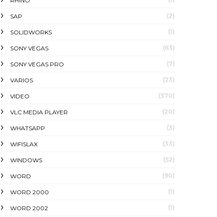
RHINO
(2)
SAP
(1)
SOLIDWORKS
(63)
SONY VEGAS
(7)
SONY VEGAS PRO
(23)
VARIOS
(370)
VIDEO
(20)
VLC MEDIA PLAYER
(3)
WHATSAPP
(33)
WIFISLAX
(52)
WINDOWS
(90)
WORD
(1)
WORD 2000
(1)
WORD 2002