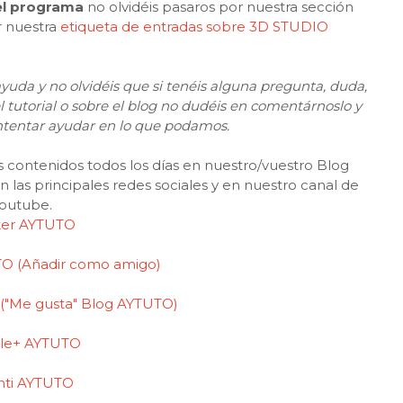
el programa
no olvidéis pasaros por nuestra sección
r nuestra
etiqueta de entradas sobre 3D STUDIO
yuda y no olvidéis que si tenéis alguna pregunta, duda,
el tutorial o sobre el blog no dudéis en comentárnoslo y
ntentar ayudar en lo que podamos.
contenidos todos los días en nuestro/vuestro Blog
las principales redes sociales y en nuestro canal de
outube.
ter AYTUTO
O (Añadir como amigo)
"Me gusta" Blog AYTUTO)
le+ AYTUTO
nti AYTUTO