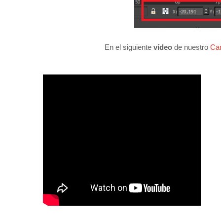
En el siguiente
vídeo
de nuestro
Can