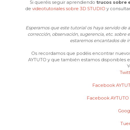
Si queréis seguir aprendiendo
trucos sobre 
de
videotutoriales sobre 3D STUDIO
y consulta
Esperamos que este tutorial os haya servido de a
corrección, observación, sugerencia, etc. sobre 
estaremos encantados de i
Os recordamos que podéis encontrar nuevos 
AYTUTO y que también estamos disponibles en 
Y
Twit
Facebook AYTUT
Facebook AYTUTO (
Goog
Tue