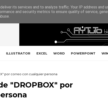
eliver its services and to analyze traffic. Your IP address and 
ormance and security metrics to ensure quality of service, gen
abuse.
ILLUSTRATOR
EXCEL
WORD
POWERPOINT
WI
" por correo con cualquier persona
 de "DROPBOX" por
persona