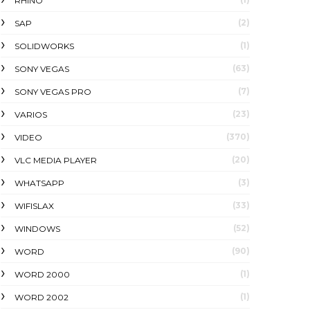
RHINO
(2)
SAP
(1)
SOLIDWORKS
(63)
SONY VEGAS
(7)
SONY VEGAS PRO
(23)
VARIOS
(370)
VIDEO
(20)
VLC MEDIA PLAYER
(3)
WHATSAPP
(33)
WIFISLAX
(52)
WINDOWS
(90)
WORD
(1)
WORD 2000
(1)
WORD 2002