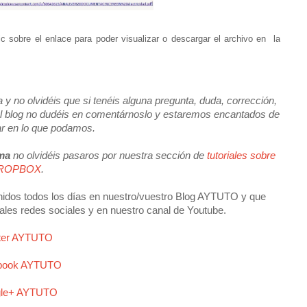
 sobre el enlace para poder visualizar o descargar el archivo en la
y no olvidéis que si tenéis alguna pregunta, duda, corrección,
e el blog no dudéis en comentárnoslo y estaremos encantados de
ar en lo que podamos.
ma
no olvidéis pasaros por nuestra sección de
tutoriales sobre
ROPBOX
.
idos todos los días en nuestro/vuestro Blog AYTUTO y que
ales redes sociales y en nuestro canal de Youtube.
tter AYTUTO
book AYTUTO
le+ AYTUTO