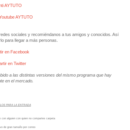
nti AYTUTO
 Youtube AYTUTO
redes sociales y recomiéndanos a tus amigos y conocidos. Así
rlo para llegar a más personas.
ir en Facebook
tir en Twitter
ido a las distintas versiones del mismo programa que hay
te en el mercado.
LOS PARA LA ENTRADA
x con alguien con quien no compartes carpeta
ivo de gran tamaño por correo