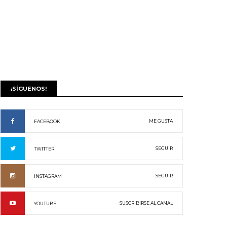
¡SÍGUENOS!
ME GUSTA
FACEBOOK
SEGUIR
TWITTER
SEGUIR
INSTAGRAM
SUSCRIBIRSE AL CANAL
YOUTUBE