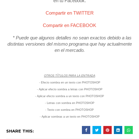
en tu Facebook.
Compartir en TWITTER
Compartir en FACEBOOK
* Puede que algunos detalles no sean exactos debido a las
distintas versiones del mismo programa que hay actualmente
en el mercado.
OTROS TÍTULOS PARA LA ENTRADA
- Efecto sombra en un texto con PHOTOSHOP
- Aplicar efecto sombra a letras
con PHOTOSHOP
- Aplicar efecto sombra a un texto
con PHOTOSHOP
- Letras con sombra en PHOTOSHOP
- Texto con sombra en PHOTOSHOP
- Aplicar sombras a un texto en PHOTOSHOP
SHARE THIS: