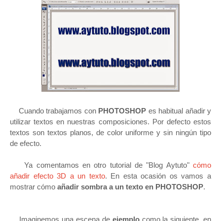
Cuando trabajamos con
PHOTOSHOP
es habitual añadir y
utilizar textos en nuestras composiciones. Por defecto estos
textos son textos planos, de color uniforme y sin ningún tipo
de efecto.
Ya comentamos en otro tutorial de "Blog Aytuto"
cómo
añadir efecto 3D a un texto
. En esta ocasión os vamos a
mostrar cómo
añadir sombra a un texto en PHOTOSHOP
.
Imaginemos una escena de
ejemplo
como la siguiente, en