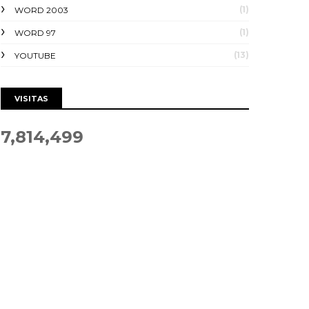
(1)
WORD 2003
(1)
WORD 97
(13)
YOUTUBE
VISITAS
7,814,499