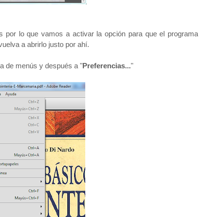
por lo que vamos a activar la opción para que el programa
elva a abrirlo justo por ahí.
rra de menús y después a "
Preferencias...
"