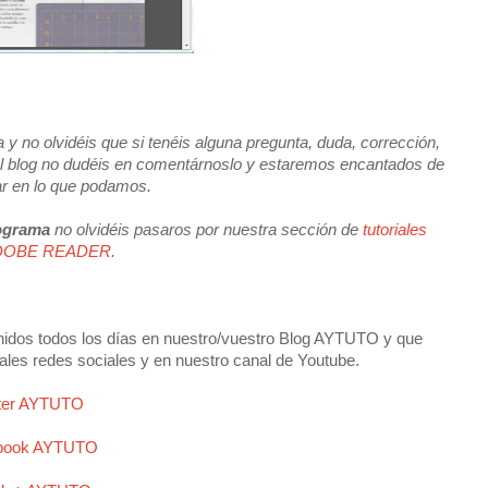
y no olvidéis que si tenéis alguna pregunta, duda, corrección,
e el blog no dudéis en comentárnoslo y estaremos encantados de
ar en lo que podamos.
rograma
no olvidéis pasaros por nuestra sección de
tutoriales
ADOBE READER
.
idos todos los días en nuestro/vuestro Blog AYTUTO y que
ales redes sociales y en nuestro canal de Youtube.
tter AYTUTO
book AYTUTO