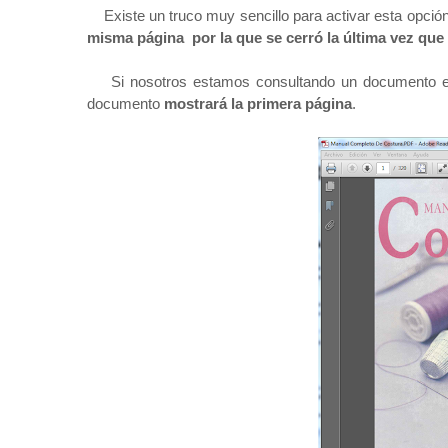
Existe un truco muy sencillo para activar esta opci
misma página por la que se cerró la última vez q
Si nosotros estamos consultando un documento en A
documento
mostrará la primera página
.