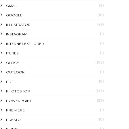
(2)
GMAIL
(10)
GOOGLE
(49)
ILLUSTRATOR
(1)
INSTAGRAM
(1)
INTERNET EXPLORER
(1)
ITUNES
(105)
OFFICE
(1)
OUTLOOK
(10)
PDF
(133)
PHOTOSHOP
(29)
POWERPOINT
(1)
PREMIERE
(10)
PRESTO
(1)