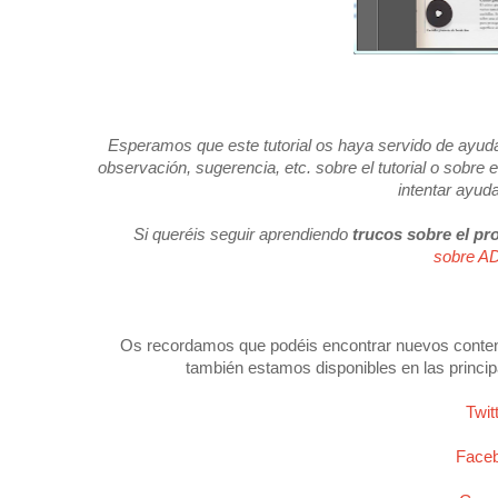
Esperamos que este tutorial os haya servido de ayuda 
observación, sugerencia, etc. sobre el tutorial o sobr
intentar ayud
Si queréis seguir aprendiendo
trucos sobre el p
sobre 
Os recordamos que podéis encontrar nuevos conten
también estamos disponibles en las princip
Twi
Face