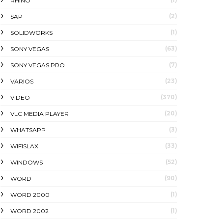
RHINO
(2)
SAP
(1)
SOLIDWORKS
(63)
SONY VEGAS
(7)
SONY VEGAS PRO
(23)
VARIOS
(370)
VIDEO
(20)
VLC MEDIA PLAYER
(3)
WHATSAPP
(33)
WIFISLAX
(52)
WINDOWS
(90)
WORD
(1)
WORD 2000
(1)
WORD 2002