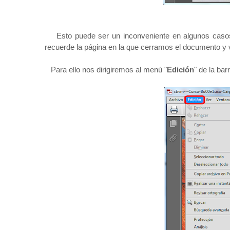
Esto puede ser un inconveniente en algunos casos 
recuerde la página en la que cerramos el documento y vu
Para ello nos dirigiremos al menú "
Edición
" de la ba