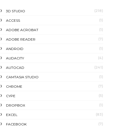
(218)
3D STUDIO
(1)
ACCESS
(1)
ADOBE ACROBAT
(7)
ADOBE READER
(1)
ANDROID
(4)
AUDACITY
(241)
AUTOCAD
(1)
CAMTASIA STUDIO
(7)
CHROME
(5)
CYPE
(1)
DROPBOX
(83)
EXCEL
(7)
FACEBOOK