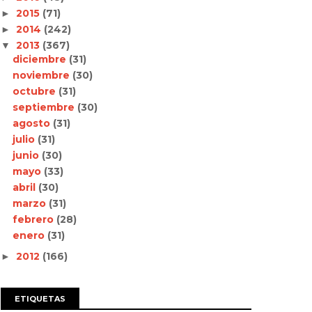
2015
(71)
►
2014
(242)
►
2013
(367)
▼
diciembre
(31)
noviembre
(30)
octubre
(31)
septiembre
(30)
agosto
(31)
julio
(31)
junio
(30)
mayo
(33)
abril
(30)
marzo
(31)
febrero
(28)
enero
(31)
2012
(166)
►
ETIQUETAS