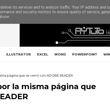
eliver its services and to analyze traffic. Your IP address and 
ormance and security metrics to ensure quality of service, gen
abuse.
ILLUSTRATOR
EXCEL
WORD
POWERPOINT
WI
 misma página que se cerró con ADOBE READER
por la misma página que
READER