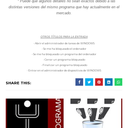
* Puede que algunos detalles no sean exactos debido a las
distintas versiones del mismo programa que hay actualmente en el
mercado.
OTROS TÍTULOS PARA LA ENTRADA
- Abrir el administrador de tareas de WINDOWS
- Se me ha bloqueado el ordenador
- Se me ha bloqueado un programa del ordenador
- Cerrar un programa bloqueado
- Finalizar un programa bloqueado
- Entrar en el administrador de dispositivos de WINDOWS
SHARE THIS: