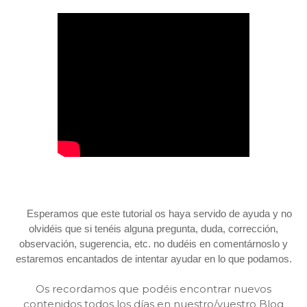
Esperamos que este tutorial os haya servido de ayuda y no
olvidéis que si tenéis alguna pregunta, duda, corrección,
observación, sugerencia, etc. no dudéis en comentárnoslo y
estaremos encantados de intentar ayudar en lo que podamos.
Os recordamos que podéis encontrar nuevos
contenidos todos los días en nuestro/vuestro Blog