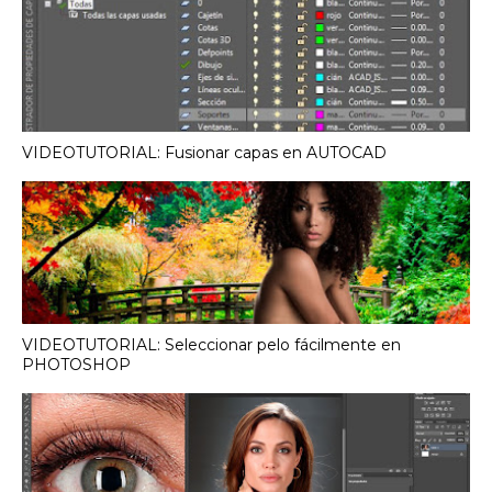
VIDEOTUTORIAL: Fusionar capas en AUTOCAD
VIDEOTUTORIAL: Seleccionar pelo fácilmente en
PHOTOSHOP