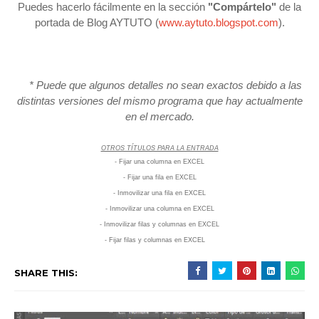
Puedes hacerlo fácilmente en la sección
"Compártelo"
de la
portada de Blog AYTUTO (
www.aytuto.blogspot.com
).
* Puede que algunos detalles no sean exactos debido a las
distintas versiones del mismo programa que hay actualmente
en el mercado.
OTROS TÍTULOS PARA LA ENTRADA
-
Fijar una columna en EXCEL
- Fijar una fila en EXCEL
- Inmovilizar un
a fi
la
en EXCEL
-
Inmovilizar una c
olumna en EXCEL
- I
nmovilizar filas y columnas en EXCEL
- Fijar filas y columnas en EXCEL
SHARE THIS: