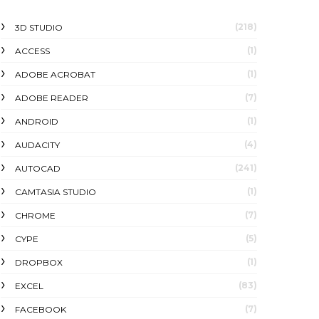
(218)
3D STUDIO
(1)
ACCESS
(1)
ADOBE ACROBAT
(7)
ADOBE READER
(1)
ANDROID
(4)
AUDACITY
(241)
AUTOCAD
(1)
CAMTASIA STUDIO
(7)
CHROME
(5)
CYPE
(1)
DROPBOX
(83)
EXCEL
(7)
FACEBOOK