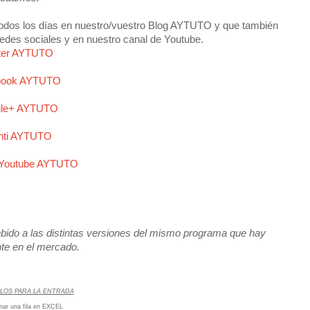
odos los días en nuestro/vuestro Blog AYTUTO y que también
redes sociales y en nuestro canal de Youtube.
tter AYTUTO
book AYTUTO
le+ AYTUTO
nti AYTUTO
 Youtube AYTUTO
ido a las distintas versiones del mismo programa que hay
te en el mercado.
LOS PARA LA ENTRADA
onar una
fila en EXCEL