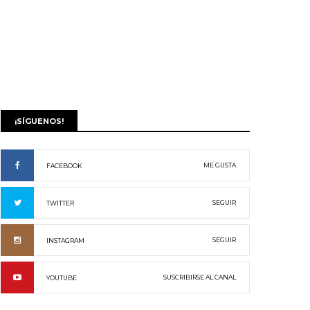
¡SÍGUENOS!
ME GUSTA
FACEBOOK
SEGUIR
TWITTER
SEGUIR
INSTAGRAM
SUSCRIBIRSE AL CANAL
YOUTUBE