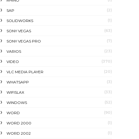
RHINO
(2)
SAP
(1)
SOLIDWORKS
(63)
SONY VEGAS
(7)
SONY VEGAS PRO
(23)
VARIOS
(370)
VIDEO
(20)
VLC MEDIA PLAYER
(3)
WHATSAPP
(33)
WIFISLAX
(52)
WINDOWS
(90)
WORD
(1)
WORD 2000
(1)
WORD 2002