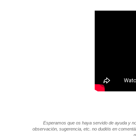
Esperamos que os haya servido de ayuda y no ol
observación, sugerencia, etc. no dudéis en comentá
p