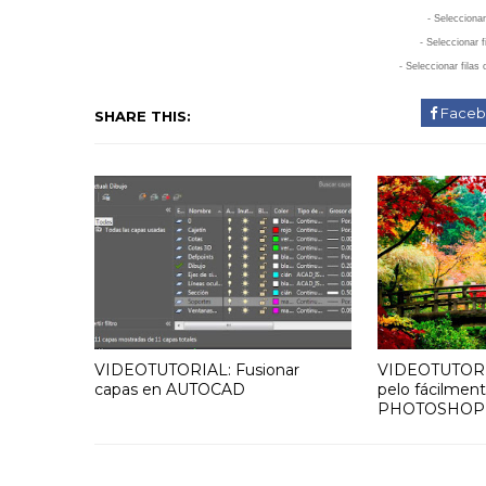
- Seleccion
-
Seleccionar f
- Seleccionar fi
las
Faceb
SHARE THIS:
VIDEOTUTORIAL: Fusionar
VIDEOTUTORIA
capas en AUTOCAD
pelo fácilmen
PHOTOSHOP