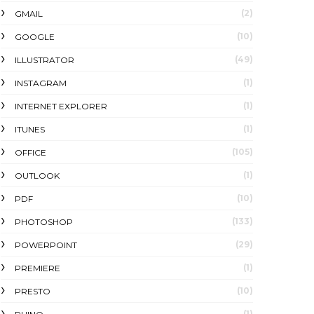
(2)
GMAIL
(10)
GOOGLE
(49)
ILLUSTRATOR
(1)
INSTAGRAM
(1)
INTERNET EXPLORER
(1)
ITUNES
(105)
OFFICE
(1)
OUTLOOK
(10)
PDF
(133)
PHOTOSHOP
(29)
POWERPOINT
(1)
PREMIERE
(10)
PRESTO
(1)