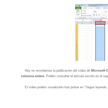
Hoy os recordamos la publicación del vídeo de
M
icrosoft 
columna entera
. Podéis consultar el artículo escrito en el si
El vídeo podeís visualizarlo tras pulsar en "Seguir leyendo