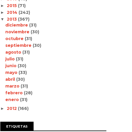
2015
(71)
►
2014
(242)
►
2013
(367)
▼
diciembre
(31)
noviembre
(30)
octubre
(31)
septiembre
(30)
agosto
(31)
julio
(31)
junio
(30)
mayo
(33)
abril
(30)
marzo
(31)
febrero
(28)
enero
(31)
2012
(166)
►
ETIQUETAS