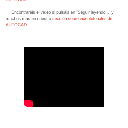
Encontraréis el vídeo si pulsáis en "Seguir leyendo..." y
muchos más en nuestra
sección sobre videotutoriales de
AUTOCAD
.