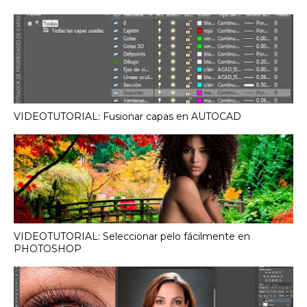
VIDEOTUTORIAL: Fusionar capas en AUTOCAD
VIDEOTUTORIAL: Seleccionar pelo fácilmente en
PHOTOSHOP