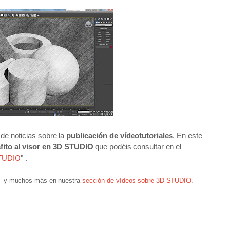
de noticias sobre la
publicación de vídeotutoriales
. En este
afito al visor en 3D STUDIO
que podéis consultar en el
 STUDIO
" .
." y
muchos más en nuestra
sección de vídeos sobre 3D STUDIO
.