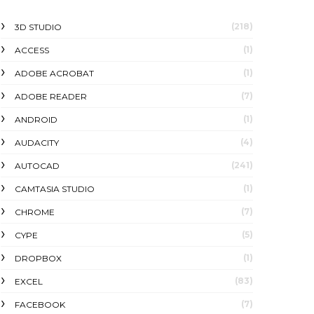
(218)
3D STUDIO
(1)
ACCESS
(1)
ADOBE ACROBAT
(7)
ADOBE READER
(1)
ANDROID
(4)
AUDACITY
(241)
AUTOCAD
(1)
CAMTASIA STUDIO
(7)
CHROME
(5)
CYPE
(1)
DROPBOX
(83)
EXCEL
(7)
FACEBOOK