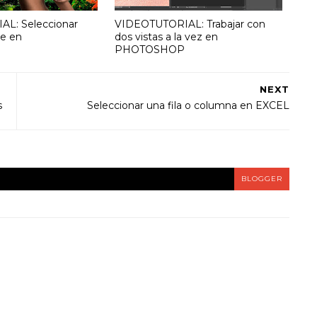
L: Seleccionar
VIDEOTUTORIAL: Trabajar con
te en
dos vistas a la vez en
PHOTOSHOP
NEXT
s
Seleccionar una fila o columna en EXCEL
BLOGGER