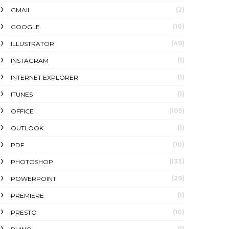
(2)
GMAIL
(10)
GOOGLE
(49)
ILLUSTRATOR
(1)
INSTAGRAM
(1)
INTERNET EXPLORER
(1)
ITUNES
(105)
OFFICE
(1)
OUTLOOK
(10)
PDF
(133)
PHOTOSHOP
(29)
POWERPOINT
(1)
PREMIERE
(10)
PRESTO
(1)