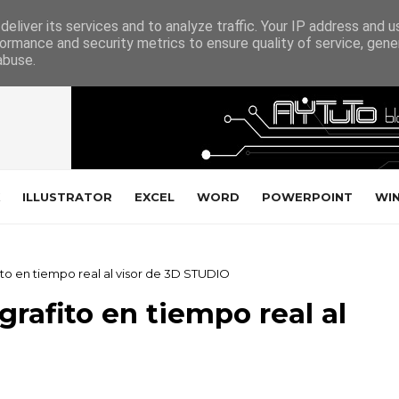
eliver its services and to analyze traffic. Your IP address and 
ormance and security metrics to ensure quality of service, gen
abuse.
ILLUSTRATOR
EXCEL
WORD
POWERPOINT
WI
ito en tiempo real al visor de 3D STUDIO
grafito en tiempo real al