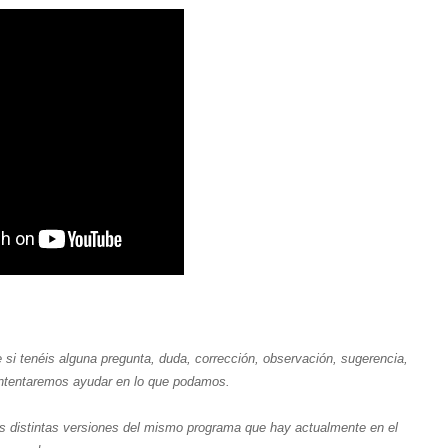
 tenéis alguna pregunta, duda, corrección, observación, sugerencia,
intentaremos ayudar en lo que podamos.
 distintas versiones del mismo programa que hay actualmente en el