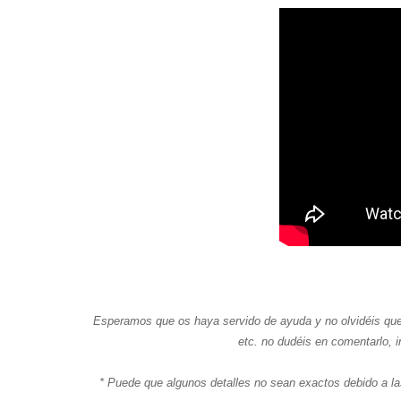
Esperamos que os haya servido de ayuda y no olvidéis que si
etc. no dudéis en comentarlo, 
* Puede que algunos detalles no sean exactos debido a las