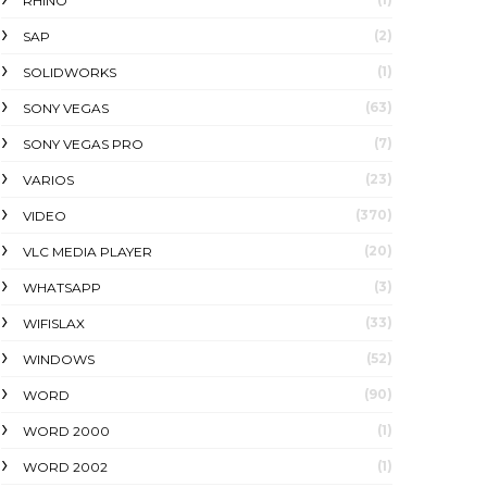
RHINO
(2)
SAP
(1)
SOLIDWORKS
(63)
SONY VEGAS
(7)
SONY VEGAS PRO
(23)
VARIOS
(370)
VIDEO
(20)
VLC MEDIA PLAYER
(3)
WHATSAPP
(33)
WIFISLAX
(52)
WINDOWS
(90)
WORD
(1)
WORD 2000
(1)
WORD 2002