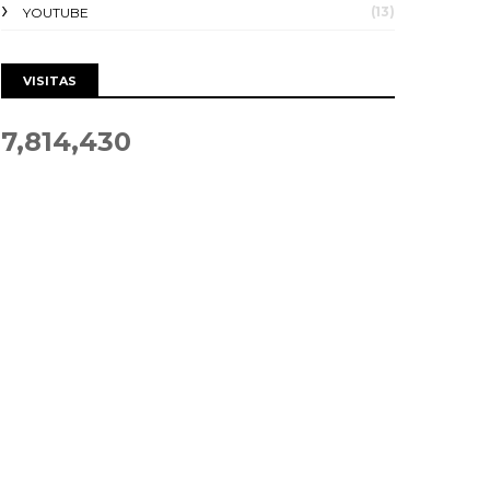
(13)
YOUTUBE
VISITAS
7,814,430