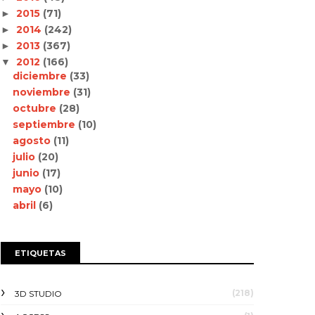
2015
(71)
►
2014
(242)
►
2013
(367)
►
2012
(166)
▼
diciembre
(33)
noviembre
(31)
octubre
(28)
septiembre
(10)
agosto
(11)
julio
(20)
junio
(17)
mayo
(10)
abril
(6)
ETIQUETAS
(218)
3D STUDIO