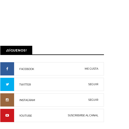
¡SÍGUENOS!
ME GUSTA
FACEBOOK
SEGUIR
TWITTER
SEGUIR
INSTAGRAM
SUSCRIBIRSE AL CANAL
YOUTUBE