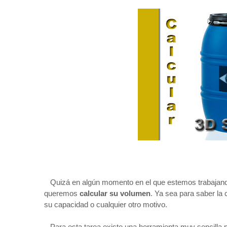
Quizá en algún momento en el que estemos trabajan
queremos
calcular su volumen
. Ya sea para saber la 
su capacidad o cualquier otro motivo.
Para esta tarea existe una herramienta muy sencilla p