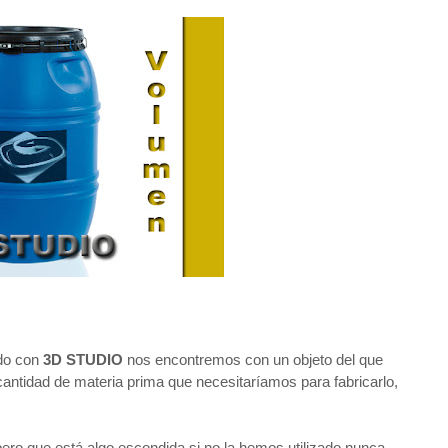
do con
3D STUDIO
nos encontremos con un objeto del que
cantidad de materia prima que necesitaríamos para fabricarlo,
ero que está algo escondida si no la hemos utilizado nunca.