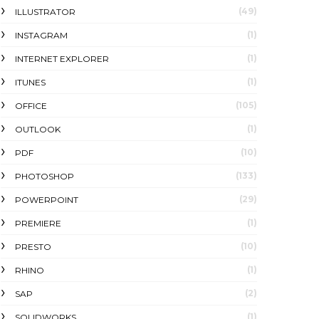
(49)
ILLUSTRATOR
(1)
INSTAGRAM
(1)
INTERNET EXPLORER
(1)
ITUNES
(105)
OFFICE
(1)
OUTLOOK
(10)
PDF
(133)
PHOTOSHOP
(29)
POWERPOINT
(1)
PREMIERE
(10)
PRESTO
(1)
RHINO
(2)
SAP
(1)
SOLIDWORKS