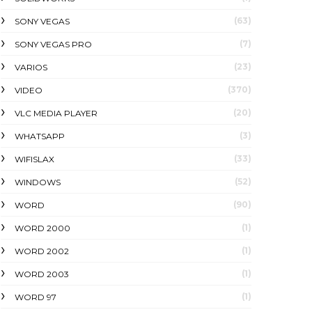
(63)
SONY VEGAS
(7)
SONY VEGAS PRO
(23)
VARIOS
(370)
VIDEO
(20)
VLC MEDIA PLAYER
(3)
WHATSAPP
(33)
WIFISLAX
(52)
WINDOWS
(90)
WORD
(1)
WORD 2000
(1)
WORD 2002
(1)
WORD 2003
(1)
WORD 97