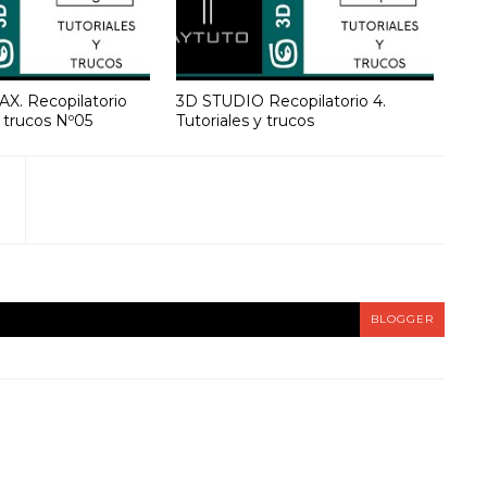
X. Recopilatorio
3D STUDIO Recopilatorio 4.
y trucos Nº05
Tutoriales y trucos
BLOGGER