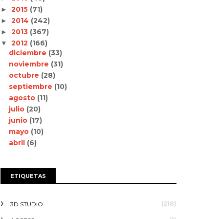
2015
(71)
►
2014
(242)
►
2013
(367)
►
2012
(166)
▼
diciembre
(33)
noviembre
(31)
octubre
(28)
septiembre
(10)
agosto
(11)
julio
(20)
junio
(17)
mayo
(10)
abril
(6)
ETIQUETAS
(218)
3D STUDIO