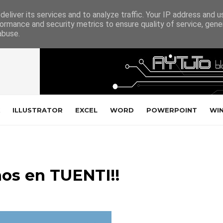
eliver its services and to analyze traffic. Your IP address and 
ormance and security metrics to ensure quality of service, gen
abuse.
ILLUSTRATOR
EXCEL
WORD
POWERPOINT
WI
nos en TUENTI!!