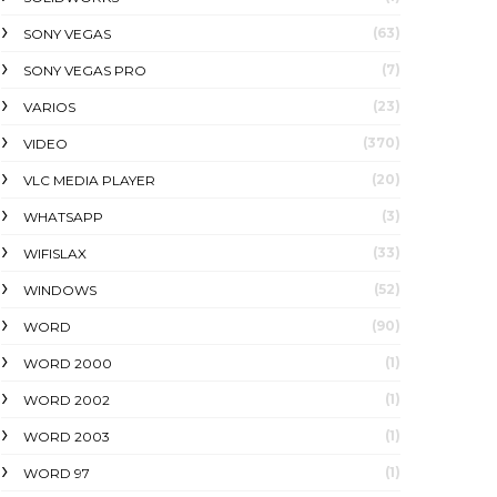
(63)
SONY VEGAS
(7)
SONY VEGAS PRO
(23)
VARIOS
(370)
VIDEO
(20)
VLC MEDIA PLAYER
(3)
WHATSAPP
(33)
WIFISLAX
(52)
WINDOWS
(90)
WORD
(1)
WORD 2000
(1)
WORD 2002
(1)
WORD 2003
(1)
WORD 97