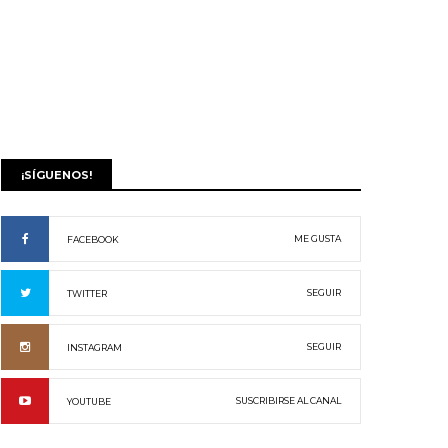
¡SÍGUENOS!
ME GUSTA
FACEBOOK
SEGUIR
TWITTER
SEGUIR
INSTAGRAM
SUSCRIBIRSE AL CANAL
YOUTUBE