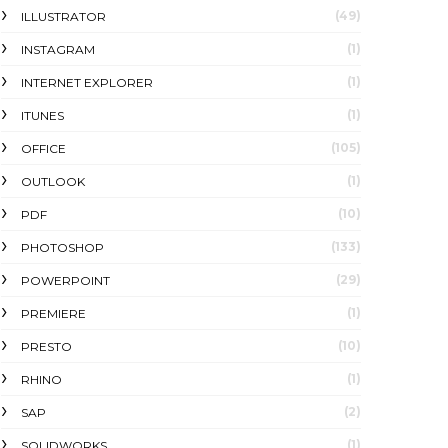
(49)
ILLUSTRATOR
(1)
INSTAGRAM
(1)
INTERNET EXPLORER
(1)
ITUNES
(105)
OFFICE
(1)
OUTLOOK
(10)
PDF
(133)
PHOTOSHOP
(29)
POWERPOINT
(1)
PREMIERE
(10)
PRESTO
(1)
RHINO
(2)
SAP
(1)
SOLIDWORKS