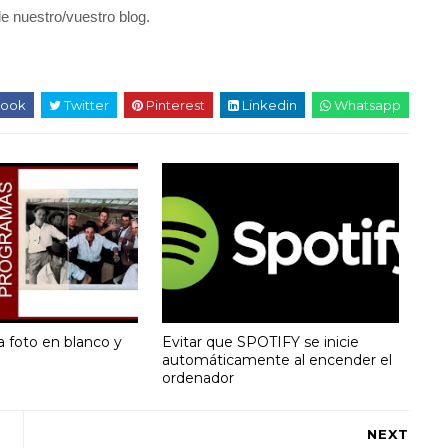
e nuestro/vuestro blog.
ook
Twitter
Pinterest
Linkedin
Whatsapp
a foto en blanco y
Evitar que SPOTIFY se inicie
automáticamente al encender el
ordenador
NEXT