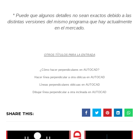
* Puede que algunos detalles no sean exactos debido a las
distintas versiones del mismo programa que hay actualmente
en el mercado.
OTROS TÍTULOS PARA
LA ENTRADA
¿Cómo hacer perpendiculares en AUTOCAD?
Hacer línea perpendicular a otra oblicua en AUTOCAD
Líneas perpendiculares oblicuas en AUTOCAD
Dibujar línea perpendicular a otra inclinada en AUTOCAD
SHARE THIS: