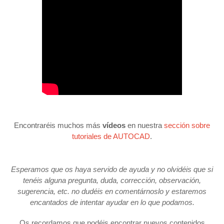
Encontraréis muchos más
vídeos
en nuestra
sección sobre
tutoriales de AUTOCAD
.
Esperamos que os haya servido de ayuda y no olvidéis que si
tenéis alguna pregunta, duda, corrección, observación,
sugerencia, etc. no dudéis en comentárnoslo y estaremos
encantados de intentar ayudar en lo que podamos.
Os recordamos que podéis encontrar nuevos contenidos