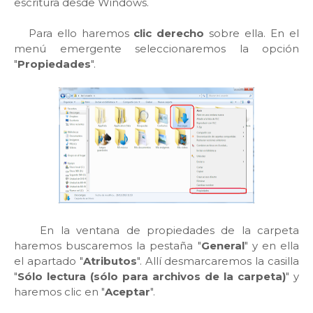
escritura desde Windows.
Para ello
haremos
clic derecho
sobre ella. En el
menú emergente seleccionaremos la opción
"
Propiedades
".
En la ventana de propiedades de la carpeta
haremos buscaremos la pestaña "
General
" y en ella
el apartado "
Atributos
". Allí desmarcaremos la casilla
"
Sólo lectura (sólo para archivos de la carpeta)
" y
haremos clic en "
Aceptar
".